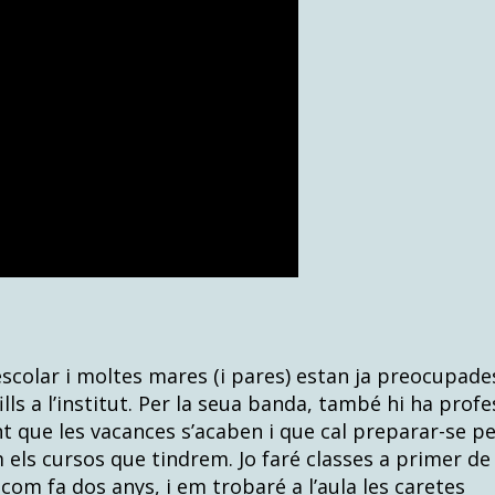
colar i moltes mares (i pares) estan ja preocupade
 fills a l’institut. Per la seua banda, també hi ha profe
 que les vacances s’acaben i que cal preparar-se p
m els cursos que tindrem. Jo faré classes a primer de
, com fa dos anys, i em trobaré a l’aula les caretes