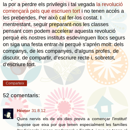
la por a perdre els privilegis i tal vegada
la revolució
començarà pels que escriuen tort
i no tenen accés a
les prebendes. Per això cal fer-los costat. I
mentrestant, seguir preparant-nos les classes
pensant com podem accelerar aquesta revolució
perquè els nostres instituts esdevinguen llocs segurs
on siga una festa entrar-hi perquè s’aprén molt: dels
companys, de les companyes, d’alguns profes, de
discutir, de compartir, d’escriure recte i, sobretot,
d’escriure tort.
Comparteix
52 comentaris:
Héctor
31.8.12
Quins nervis els de els dies previs a començar l'institut!
Supose que eixa por que tenen especialment les famílies