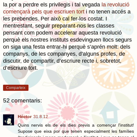
la por a perdre els privilegis i tal vegada
la revolució
començarà pels que escriuen tort
i no tenen accés a
les prebendes. Per això cal fer-los costat. I
mentrestant, seguir preparant-nos les classes
pensant com podem accelerar aquesta revolució
perquè els nostres instituts esdevinguen llocs segurs
on siga una festa entrar-hi perquè s’aprén molt: dels
companys, de les companyes, d’alguns profes, de
discutir, de compartir, d’escriure recte i, sobretot,
d’escriure tort.
Comparteix
52 comentaris:
Héctor
31.8.12
Quins nervis els de els dies previs a començar l'institut!
Supose que eixa por que tenen especialment les famílies