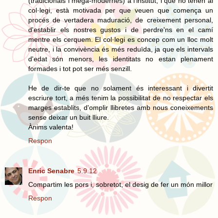
(tradicionals i mega-modernes) a l'institut, i que no tenen al
col·legi, està motivada per que veuen que comença un
procés de vertadera maduració, de creixement personal,
d'establir els nostres gustos i de perdre'ns en el camí
mentre els cerquem. El col·legi es concep com un lloc molt
neutre, i la convivència és més reduïda, ja que els intervals
d'edat són menors, les identitats no estan plenament
formades i tot pot ser més senzill.
He de dir-te que no solament és interessant i divertit
escriure tort, a més tenim la possibilitat de no respectar els
marges establits, d'omplir llibretes amb nous coneixements
sense deixar un buit lliure.
Ànims valenta!
Respon
Enric Senabre
5.9.12
Compartim les pors i, sobretot, el desig de fer un món millor
Respon