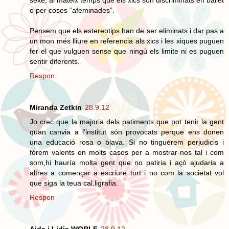
sexe, al mateix temps que els xics son discriminats en ballet
o per coses “afeminades”.
Pensem que els estereotips han de ser eliminats i dar pas a
un mon més lliure en referencia als xics i les xiques puguen
fer el que vulguen sense que ningú els limite ni es puguen
sentir diferents.
Respon
Miranda Zetkin
28.9.12
Jo crec que la majoria dels patiments que pot tenir la gent
quan canvia a l'institut són provocats perque ens donen
una educació rosa o blava. Si no tinguérem perjudicis i
fórem valents en molts casos per a mostrar-nos tal i com
som,hi hauría molta gent que no patiria i açò ajudaria a
altres a començar a escriure tort i no com la societat vol
que siga la teua cal.ligrafia.
Respon