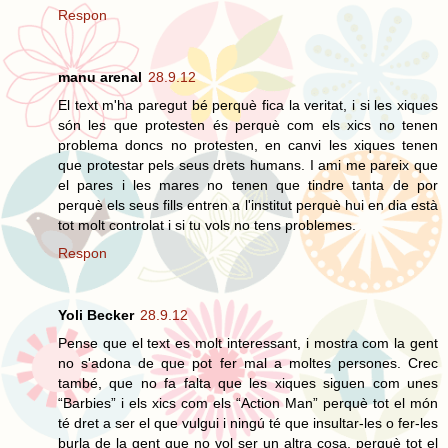
Respon
manu arenal
28.9.12
El text m'ha paregut bé perquè fica la veritat, i si les xiques
són les que protesten és perquè com els xics no tenen
problema doncs no protesten, en canvi les xiques tenen
que protestar pels seus drets humans. I ami me pareix que
el pares i les mares no tenen que tindre tanta de por
perquè els seus fills entren a l'institut perquè hui en dia està
tot molt controlat i si tu vols no tens problemes.
Respon
Yoli Becker
28.9.12
Pense que el text es molt interessant, i mostra com la gent
no s'adona de que pot fer mal a moltes persones. Crec
també, que no fa falta que les xiques siguen com unes
“Barbies” i els xics com els “Action Man” perquè tot el món
té dret a ser el que vulgui i ningú té que insultar-les o fer-les
burla de la gent que no vol ser un altra cosa, perquè tot el