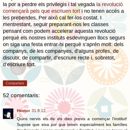
la por a perdre els privilegis i tal vegada
la revolució
començarà pels que escriuen tort
i no tenen accés a
les prebendes. Per això cal fer-los costat. I
mentrestant, seguir preparant-nos les classes
pensant com podem accelerar aquesta revolució
perquè els nostres instituts esdevinguen llocs segurs
on siga una festa entrar-hi perquè s’aprén molt: dels
companys, de les companyes, d’alguns profes, de
discutir, de compartir, d’escriure recte i, sobretot,
d’escriure tort.
Comparteix
52 comentaris:
Héctor
31.8.12
Quins nervis els de els dies previs a començar l'institut!
Supose que eixa por que tenen especialment les famílies