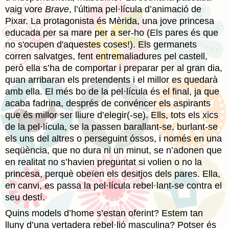
vaig vore
Brave
, l’última pel·lícula d’animació de
Pixar. La protagonista és Mèrida, una jove princesa
educada per sa mare per a ser-ho (Els pares és que
no s'ocupen d'aquestes coses!). Els germanets
corren salvatges, fent entremaliadures pel castell,
però ella s’ha de comportar i preparar per al gran dia,
quan arribaran els pretendents i el millor es quedarà
amb ella. El més bo de la pel·lícula és el final, ja que
acaba fadrina, després de convéncer els aspirants
que és millor ser lliure d’elegir(-se). Ells, tots els xics
de la pel·lícula, se la passen barallant-se, burlant-se
els uns del altres o perseguint óssos, i només en una
seqüència, que no dura ni un minut, se n’adonen que
en realitat no s’havien preguntat si volien o no la
princesa, perquè obeïen els desitjos dels pares. Ella,
en canvi, es passa la pel·lícula rebel·lant-se contra el
seu destí.
Quins models d’home s’estan oferint? Estem tan
lluny d’una vertadera rebel·lió masculina? Potser és