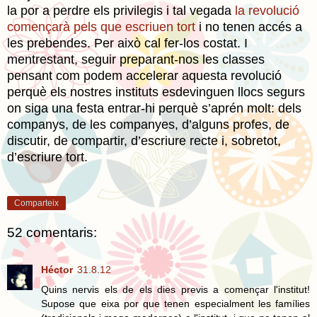
la por a perdre els privilegis i tal vegada
la revolució
començarà pels que escriuen tort
i no tenen accés a
les prebendes. Per això cal fer-los costat. I
mentrestant, seguir preparant-nos les classes
pensant com podem accelerar aquesta revolució
perquè els nostres instituts esdevinguen llocs segurs
on siga una festa entrar-hi perquè s’aprén molt: dels
companys, de les companyes, d’alguns profes, de
discutir, de compartir, d’escriure recte i, sobretot,
d’escriure tort.
Comparteix
52 comentaris:
Héctor
31.8.12
Quins nervis els de els dies previs a començar l'institut!
Supose que eixa por que tenen especialment les famílies