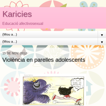
Karicies
Educació afectivosexual
▼
▼
19 DE NOV. 2012
Violència en parelles adolescents