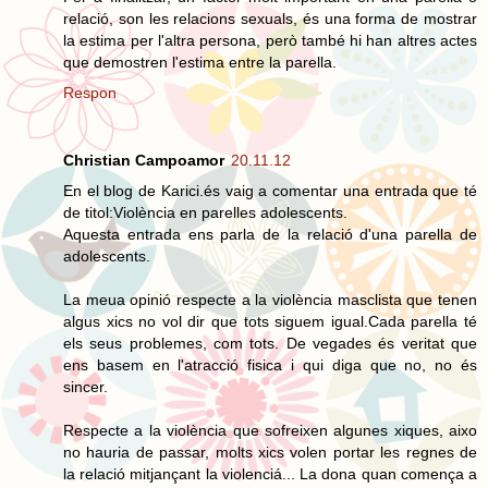
relació, son les relacions sexuals, és una forma de mostrar
la estima per l'altra persona, però també hi han altres actes
que demostren l'estima entre la parella.
Respon
Christian Campoamor
20.11.12
En el blog de Karici.és vaig a comentar una entrada que té
de titol:Violència en parelles adolescents.
Aquesta entrada ens parla de la relació d'una parella de
adolescents.
La meua opinió respecte a la violència masclista que tenen
algus xics no vol dir que tots siguem igual.Cada parella té
els seus problemes, com tots. De vegades és veritat que
ens basem en l'atracció fisica i qui diga que no, no és
sincer.
Respecte a la violència que sofreixen algunes xiques, aixo
no hauria de passar, molts xics volen portar les regnes de
la relació mitjançant la violenciá... La dona quan comença a