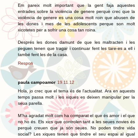
Em pareix molt important que la gent faja aquestes
entrades sobre la violència de genere perquè crec que la
violència de genere es una cosa molt roin que abusen de
les dones i mes de les adolescents perque son molt
xicotetes per a sofrir una cosa tan roina.
Després les dones damunt de que les maltracten i les
peguen tenen que tragar i continuar fent les tare-es a ell i
també fent les de la casa.
Respon
paula campoamor
19.11.12
Hola, jo crec que el tema és de l'actualitat. Ara en aquests
temps passa molt i les xiques es deixen manipular per la
seua parella.
M'ha agradat molt com ha comparat el que és amor i el que
no ho és. Els xics que controlen tant a les seues novies és
perquè creuen que ja són seues. No poden tindre vida
social? Les xiques tenen que tindre el seu espai al igual