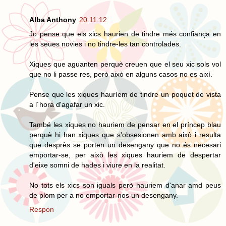
Alba Anthony
20.11.12
Jo pense que els xics haurien de tindre més confiança en
les seues novies i no tindre-les tan controlades.
Xiques que aguanten perquè creuen que el seu xic sols vol
que no li passe res, però això en alguns casos no es així.
Pense que les xiques hauríem de tindre un poquet de vista
a l´hora d'agafar un xic.
També les xiques no hauriem de pensar en el príncep blau
perquè hi han xiques que s'obsesionen amb això i resulta
que desprès se porten un desengany que no és necesari
emportar-se, per això les xiques hauriem de despertar
d'eixe somni de hades i viure en la realitat.
No tots els xics son iguals però hauriem d'anar amd peus
de plom per a no emportar-nos un desengany.
Respon