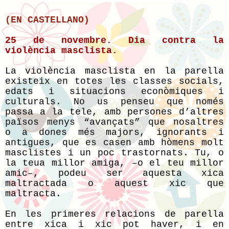
(EN CASTELLANO)
25 de novembre. Dia contra la
violència masclista.
La violència masclista en la parella
existeix en totes les classes socials,
edats i situacions econòmiques i
culturals. No us penseu que només
passa a la tele, amb persones d’altres
països menys “avançats” que nosaltres
o a dones més majors, ignorants i
antigues, que es casen amb hòmens molt
masclistes i un poc trastornats. Tu, o
la teua millor amiga, –o el teu millor
amic–, podeu ser aquesta xica
maltractada o aquest xic que
maltracta.
En les primeres relacions de parella
entre xica i xic pot haver, i en