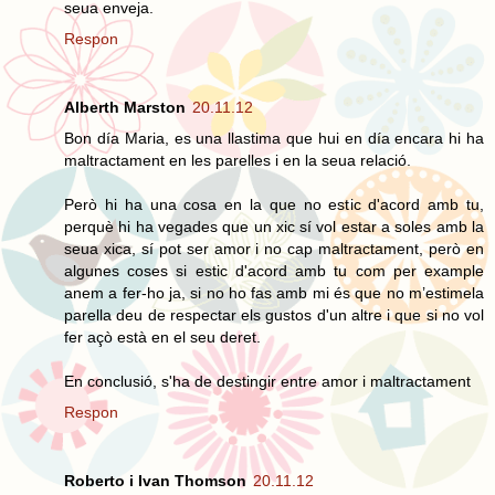
seua enveja.
Respon
Alberth Marston
20.11.12
Bon día Maria, es una llastima que hui en día encara hi ha
maltractament en les parelles i en la seua relació.
Però hi ha una cosa en la que no estic d'acord amb tu,
perquè hi ha vegades que un xic sí vol estar a soles amb la
seua xica, sí pot ser amor i no cap maltractament, però en
algunes coses si estic d'acord amb tu com per example
anem a fer-ho ja, si no ho fas amb mi és que no m’estimela
parella deu de respectar els gustos d'un altre i que si no vol
fer açò està en el seu deret.
En conclusió, s'ha de destingir entre amor i maltractament
Respon
Roberto i Ivan Thomson
20.11.12