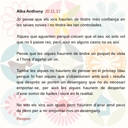
Alba Anthony
20.11.12
Jo pense que els xics haurien de tindre més confiança en
les seues novies i no tindre-les tan controlades.
Xiques que aguanten perquè creuen que el seu xic sols vol
que no li passe res, però això en alguns casos no es així.
Pense que les xiques hauríem de tindre un poquet de vista
a l´hora d'agafar un xic.
També les xiques no hauriem de pensar en el príncep blau
perquè hi han xiques que s'obsesionen amb això i resulta
que desprès se porten un desengany que no és necesari
emportar-se, per això les xiques hauriem de despertar
d'eixe somni de hades i viure en la realitat.
No tots els xics son iguals però hauriem d'anar amd peus
de plom per a no emportar-nos un desengany.
Respon