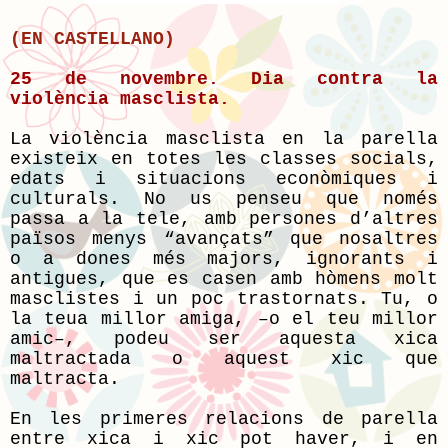
(EN CASTELLANO)
25 de novembre. Dia contra la
violència masclista.
La violència masclista en la parella
existeix en totes les classes socials,
edats i situacions econòmiques i
culturals. No us penseu que només
passa a la tele, amb persones d’altres
països menys “avançats” que nosaltres
o a dones més majors, ignorants i
antigues, que es casen amb hòmens molt
masclistes i un poc trastornats. Tu, o
la teua millor amiga, –o el teu millor
amic–, podeu ser aquesta xica
maltractada o aquest xic que
maltracta.
En les primeres relacions de parella
entre xica i xic pot haver, i en