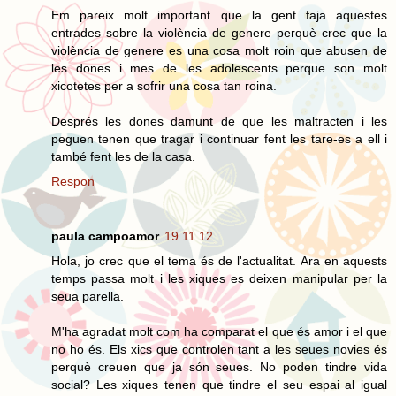
Em pareix molt important que la gent faja aquestes
entrades sobre la violència de genere perquè crec que la
violència de genere es una cosa molt roin que abusen de
les dones i mes de les adolescents perque son molt
xicotetes per a sofrir una cosa tan roina.
Després les dones damunt de que les maltracten i les
peguen tenen que tragar i continuar fent les tare-es a ell i
també fent les de la casa.
Respon
paula campoamor
19.11.12
Hola, jo crec que el tema és de l'actualitat. Ara en aquests
temps passa molt i les xiques es deixen manipular per la
seua parella.
M'ha agradat molt com ha comparat el que és amor i el que
no ho és. Els xics que controlen tant a les seues novies és
perquè creuen que ja són seues. No poden tindre vida
social? Les xiques tenen que tindre el seu espai al igual