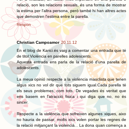
relació, son les relacions sexuals, és una forma de mostrar
la estima per l'altra persona, però també hi han altres actes
que demostren l'estima entre la parella.
Respon
Christian Campoamor
20.11.12
En el blog de Karici.és vaig a comentar una entrada que té
de titol:Violència en parelles adolescents.
Aquesta entrada ens parla de la relació d'una parella de
adolescents.
La meua opinió respecte a la violència masclista que tenen
algus xics no vol dir que tots siguem igual.Cada parella té
els seus problemes, com tots. De vegades és veritat que
ens basem en l'atracció fisica i qui diga que no, no és
sincer.
Respecte a la violència que sofreixen algunes xiques, aixo
no hauria de passar, molts xics volen portar les regnes de
la relació mitjançant la violenciá... La dona quan comença a