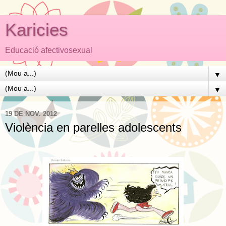
Karicies
Educació afectivosexual
▼
▼
19 DE NOV. 2012
Violència en parelles adolescents