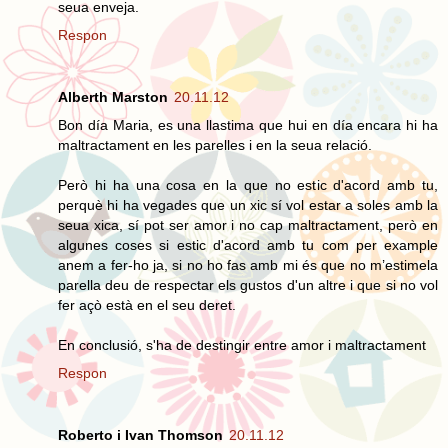
seua enveja.
Respon
Alberth Marston
20.11.12
Bon día Maria, es una llastima que hui en día encara hi ha
maltractament en les parelles i en la seua relació.
Però hi ha una cosa en la que no estic d'acord amb tu,
perquè hi ha vegades que un xic sí vol estar a soles amb la
seua xica, sí pot ser amor i no cap maltractament, però en
algunes coses si estic d'acord amb tu com per example
anem a fer-ho ja, si no ho fas amb mi és que no m’estimela
parella deu de respectar els gustos d'un altre i que si no vol
fer açò està en el seu deret.
En conclusió, s'ha de destingir entre amor i maltractament
Respon
Roberto i Ivan Thomson
20.11.12