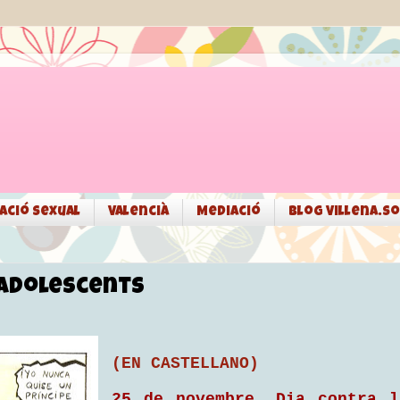
ació sexual
Valencià
Mediació
Blog Villena.so
 adolescents
(EN CASTELLANO)
25 de novembre. Dia contra l