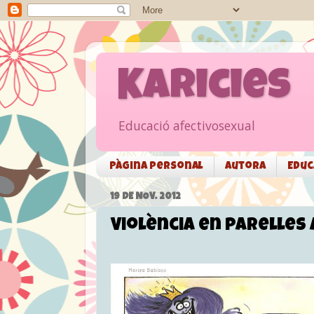
Karicies
Educació afectivosexual
Pàgina personal
Autora
Educ
19 DE NOV. 2012
Violència en parelles